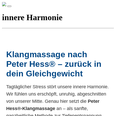
innere Harmonie
Klangmassage nach
Peter Hess® – zurück in
dein Gleichgewicht
Tagtäglicher Stress stört unsere innere Harmonie.
Wir fühlen uns erschöpft, unruhig, abgeschnitten
von unserer Mitte. Genau hier setzt die
Peter
Hess®-Klangmassage
an – als sanfte,
ganzheitliche Methode zur Tiefenentspannung,